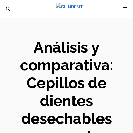
Saltar
M
al
contenido
Análisis y
comparativa:
Cepillos de
dientes
desechables