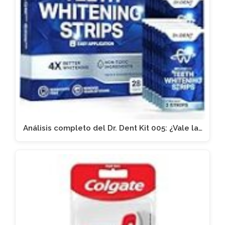
Análisis completo del Dr. Dent Kit 005: ¿Vale la…