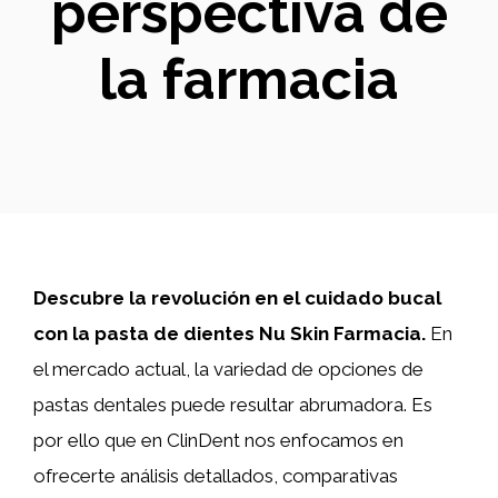
perspectiva de
la farmacia
Descubre la revolución en el cuidado bucal
con la pasta de dientes Nu Skin Farmacia.
En
el mercado actual, la variedad de opciones de
pastas dentales puede resultar abrumadora. Es
por ello que en ClinDent nos enfocamos en
ofrecerte análisis detallados, comparativas