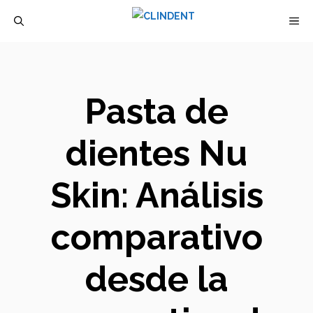
Saltar
M
al
contenido
Pasta de
dientes Nu
Skin: Análisis
comparativo
desde la