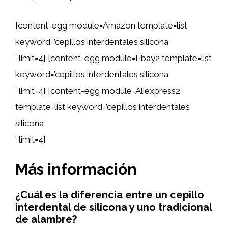
[content-egg module=Amazon template=list
keyword=’cepillos interdentales silicona
‘ limit=4] [content-egg module=Ebay2 template=list
keyword=’cepillos interdentales silicona
‘ limit=4] [content-egg module=Aliexpress2
template=list keyword=’cepillos interdentales
silicona
‘ limit=4]
Más información
¿Cuál es la diferencia entre un cepillo
interdental de silicona y uno tradicional
de alambre?