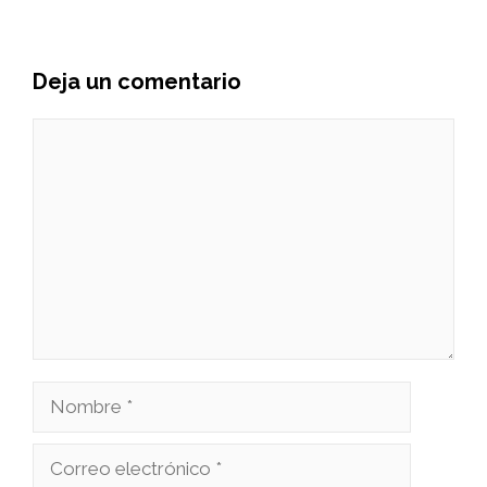
Deja un comentario
Comentario
Nombre
Correo