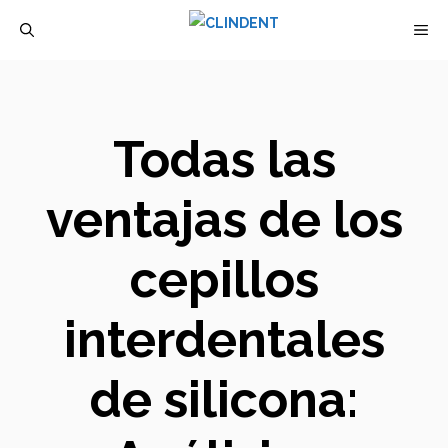
Saltar
M
al
contenido
Todas las
ventajas de los
cepillos
interdentales
de silicona: