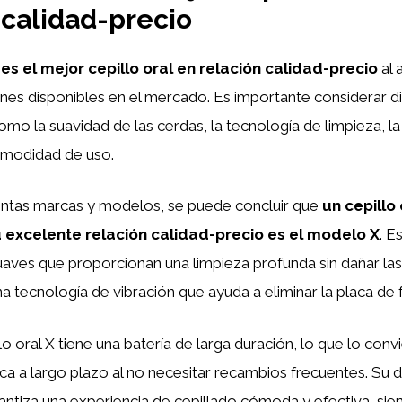
 calidad-precio
es el mejor cepillo oral en relación calidad-precio
al 
nes disponibles en el mercado. Es importante considerar d
omo la suavidad de las cerdas, la tecnología de limpieza, la
omodidad de uso.
tintas marcas y modelos, se puede concluir que
un cepillo
 excelente relación calidad-precio es el modelo X
. E
uaves que proporcionan una limpieza profunda sin dañar la
a tecnología de vibración que ayuda a eliminar la placa de 
o oral X tiene una batería de larga duración, lo que lo conv
a a largo plazo al no necesitar recambios frecuentes. Su 
tiza una experiencia de cepillado cómoda y efectiva, sien