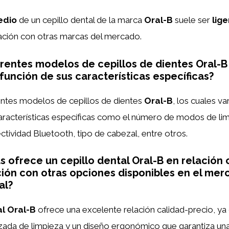
edio
de un cepillo dental de la marca
Oral-B
suele ser
lig
ción con otras marcas del mercado.
erentes modelos de cepillos de dientes Oral-B
 función de sus características específicas?
entes modelos de cepillos de dientes
Oral-B
, los cuales va
características específicas como el número de modos de li
ctividad Bluetooth, tipo de cabezal, entre otros.
s ofrece un cepillo dental Oral-B en relación 
ón con otras opciones disponibles en el mer
al?
al Oral-B
ofrece una excelente relación calidad-precio, ya
zada de limpieza y un diseño ergonómico que garantiza una