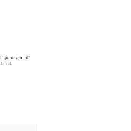
higiene dental?
dental