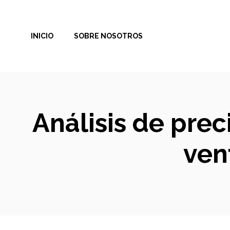
Saltar
al
INICIO
SOBRE NOSOTROS
contenido
Análisis de prec
ven