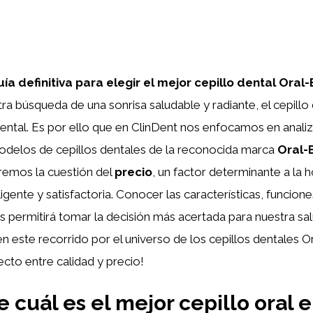
ía definitiva para elegir el mejor cepillo dental Oral-
ra búsqueda de una sonrisa saludable y radiante, el cepillo
ental. Es por ello que en ClinDent nos enfocamos en anali
modelos de cepillos dentales de la reconocida marca
Oral-
remos la cuestión del
precio
, un factor determinante a la h
igente y satisfactoria. Conocer las características, funcion
permitirá tomar la decisión más acertada para nuestra sal
este recorrido por el universo de los cepillos dentales O
fecto entre calidad y precio!
 cuál es el mejor cepillo oral 