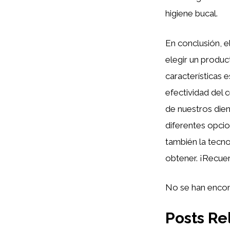
higiene bucal.
En conclusión, e
elegir un produc
características 
efectividad del 
de nuestros dien
diferentes opcio
también la tecno
obtener. ¡Recuer
No se han encon
Posts Re