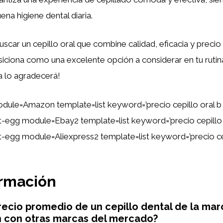
na higiene dental diaria.
scar un cepillo oral que combine calidad, eficacia y precio 
iciona como una excelente opción a considerar en tu rutin
sa lo agradecerá!
dule=Amazon template=list keyword=’precio cepillo oral b
ent-egg module=Ebay2 template=list keyword=’precio cepillo 
ent-egg module=Aliexpress2 template=list keyword=’precio ce
ormación
precio promedio de un cepillo dental de la mar
 con otras marcas del mercado?