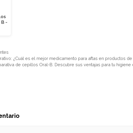
los
 B -
entes
rativo: ¿Cuál es el mejor medicamento para aftas en productos de 
arativa de cepillos Oral-B: Descubre sus ventajas para tu higiene 
entario