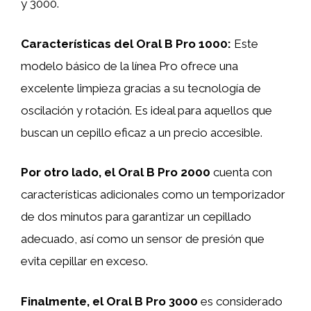
y 3000.
Características del Oral B Pro 1000:
Este
modelo básico de la línea Pro ofrece una
excelente limpieza gracias a su tecnología de
oscilación y rotación. Es ideal para aquellos que
buscan un cepillo eficaz a un precio accesible.
Por otro lado, el Oral B Pro 2000
cuenta con
características adicionales como un temporizador
de dos minutos para garantizar un cepillado
adecuado, así como un sensor de presión que
evita cepillar en exceso.
Finalmente, el Oral B Pro 3000
es considerado