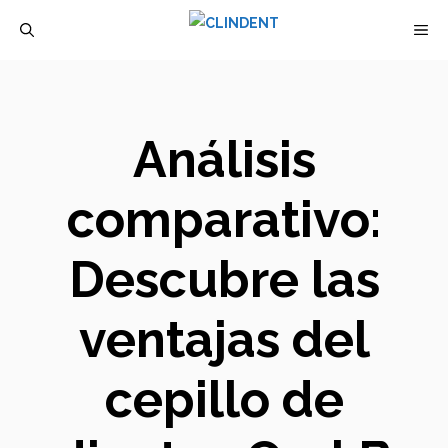
Saltar
M
al
contenido
Análisis
comparativo:
Descubre las
ventajas del
cepillo de