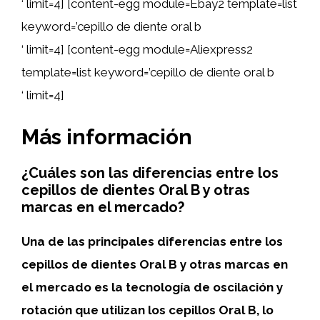
‘ limit=4] [content-egg module=Ebay2 template=list
keyword=’cepillo de diente oral b
‘ limit=4] [content-egg module=Aliexpress2
template=list keyword=’cepillo de diente oral b
‘ limit=4]
Más información
¿Cuáles son las diferencias entre los
cepillos de dientes Oral B y otras
marcas en el mercado?
Una de las principales diferencias entre los
cepillos de dientes Oral B y otras marcas en
el mercado es la tecnología de oscilación y
rotación que utilizan los cepillos Oral B, lo