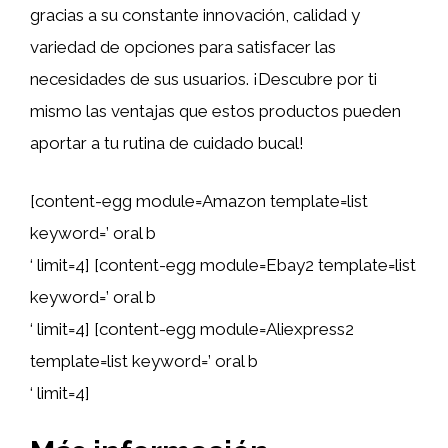
gracias a su constante innovación, calidad y
variedad de opciones para satisfacer las
necesidades de sus usuarios. ¡Descubre por ti
mismo las ventajas que estos productos pueden
aportar a tu rutina de cuidado bucal!
[content-egg module=Amazon template=list
keyword=’ oral b
‘ limit=4] [content-egg module=Ebay2 template=list
keyword=’ oral b
‘ limit=4] [content-egg module=Aliexpress2
template=list keyword=’ oral b
‘ limit=4]