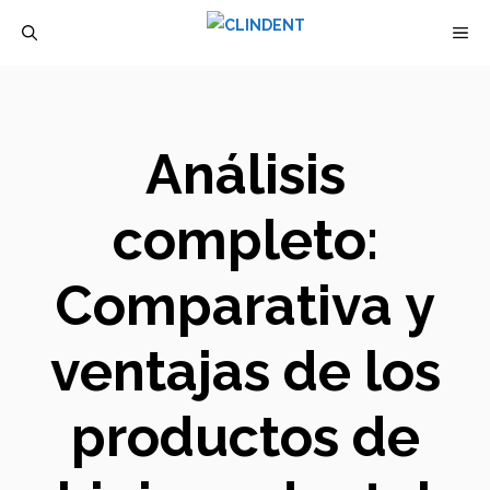
Saltar
M
al
contenido
Análisis
completo:
Comparativa y
ventajas de los
productos de