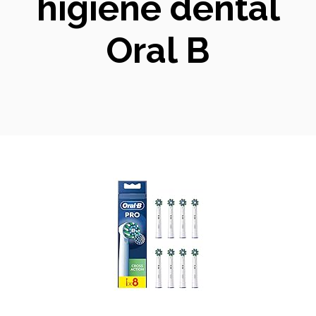
higiene dental
Oral B