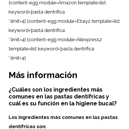
[content-egg module=Amazon template=list
keyword=’pasta dentrifica
‘ limit=4] [content-egg module=Ebay2 template=list
keyword=’pasta dentrifica
‘ limit=4] [content-egg module=Aliexpress2
template=list keyword=’pasta dentrifica
‘ limit=4]
Más información
¿Cuáles son los ingredientes más
comunes en las pastas dentífricas y
cuál es su función en la higiene bucal?
Los ingredientes más comunes en las pastas
dentífricas son: