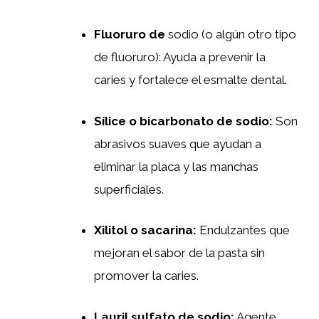
Fluoruro de
sodio (o algún otro tipo
de fluoruro): Ayuda a prevenir la
caries y fortalece el esmalte dental.
Sílice o bicarbonato de sodio:
Son
abrasivos suaves que ayudan a
eliminar la placa y las manchas
superficiales.
Xilitol o sacarina:
Endulzantes que
mejoran el sabor de la pasta sin
promover la caries.
Lauril sulfato de sodio:
Agente