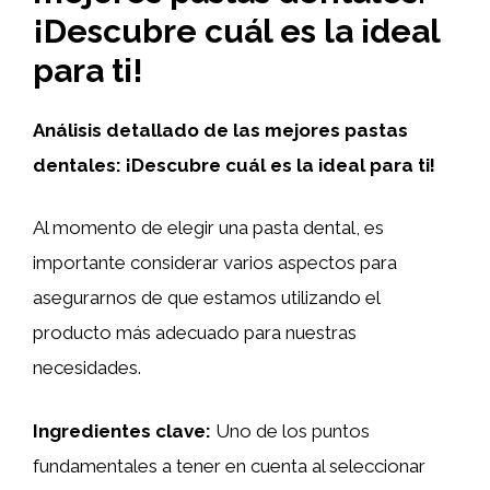
¡Descubre cuál es la ideal
para ti!
Análisis detallado de las mejores pastas
dentales: ¡Descubre cuál es la ideal para ti!
Al momento de elegir una pasta dental, es
importante considerar varios aspectos para
asegurarnos de que estamos utilizando el
producto más adecuado para nuestras
necesidades.
Ingredientes clave:
Uno de los puntos
fundamentales a tener en cuenta al seleccionar