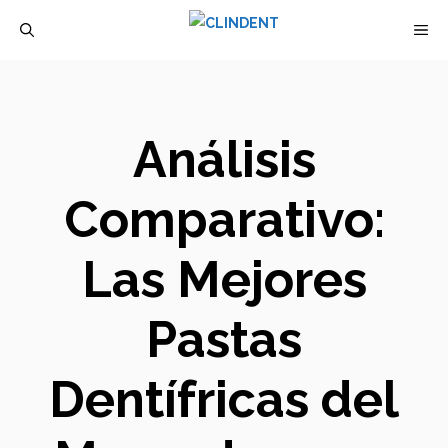
Saltar
M
al
contenido
Análisis
Comparativo:
Las Mejores
Pastas
Dentífricas del