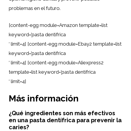
problemas en el futuro.
[content-egg module=Amazon template=list
keyword=’pasta dentífrica
‘ limit=4] [content-egg module=Ebay2 template=list
keyword=’pasta dentífrica
‘ limit=4] [content-egg module=Aliexpress2
template=list keyword=’pasta dentífrica
‘ limit=4]
Más información
¿Qué ingredientes son más efectivos
en una pasta dentífrica para prevenir la
caries?