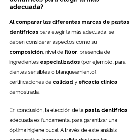
adecuada?
Al comparar las diferentes marcas de pastas
dentífricas
para elegir la más adecuada, se
deben considerar aspectos como su
composición
, nivel de
flúor
, presencia de
ingredientes
especializados
(por ejemplo, para
dientes sensibles o blanqueamiento),
certificaciones de
calidad
y
eficacia clínica
demostrada.
En conclusión, la elección de la
pasta dentífrica
adecuada es fundamental para garantizar una
óptima higiene bucal. A través de este análisis
comparativo, hemos podido destacar las