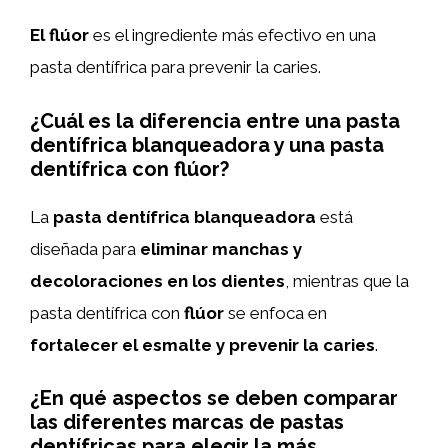
El flúor
es el ingrediente más efectivo en una
pasta dentífrica para prevenir la caries.
¿Cuál es la diferencia entre una pasta
dentífrica blanqueadora y una pasta
dentífrica con flúor?
La
pasta dentífrica blanqueadora
está
diseñada para
eliminar manchas y
decoloraciones en los dientes
, mientras que la
pasta dentífrica con
flúor
se enfoca en
fortalecer el esmalte y prevenir la caries
.
¿En qué aspectos se deben comparar
las diferentes marcas de pastas
dentífricas para elegir la más