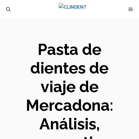
Saltar
M
al
contenido
Pasta de
dientes de
viaje de
Mercadona:
Análisis,