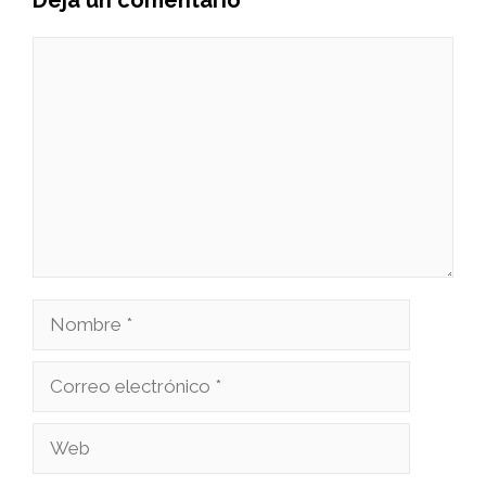
Deja un comentario
Comentario
Nombre
Correo
electrónico
Web