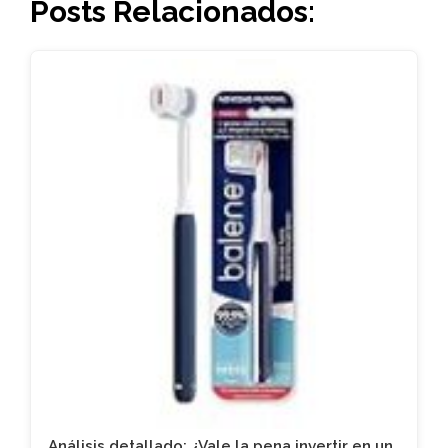
Posts Relacionados:
Análisis detallado: ¿Vale la pena invertir en un…