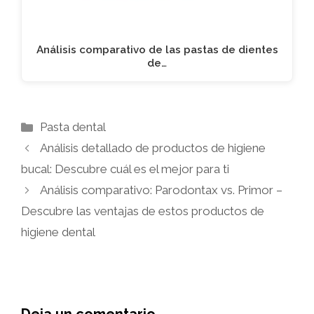
Análisis comparativo de las pastas de dientes
de…
Categorías
Pasta dental
Análisis detallado de productos de higiene
bucal: Descubre cuál es el mejor para ti
Análisis comparativo: Parodontax vs. Primor –
Descubre las ventajas de estos productos de
higiene dental