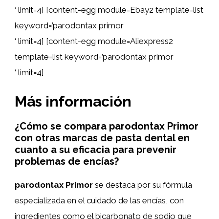
‘ limit=4] [content-egg module=Ebay2 template=list
keyword=’parodontax primor
‘ limit=4] [content-egg module=Aliexpress2
template=list keyword=’parodontax primor
‘ limit=4]
Más información
¿Cómo se compara parodontax Primor
con otras marcas de pasta dental en
cuanto a su eficacia para prevenir
problemas de encías?
parodontax Primor
se destaca por su fórmula
especializada en el cuidado de las encías, con
ingredientes como el bicarbonato de sodio que