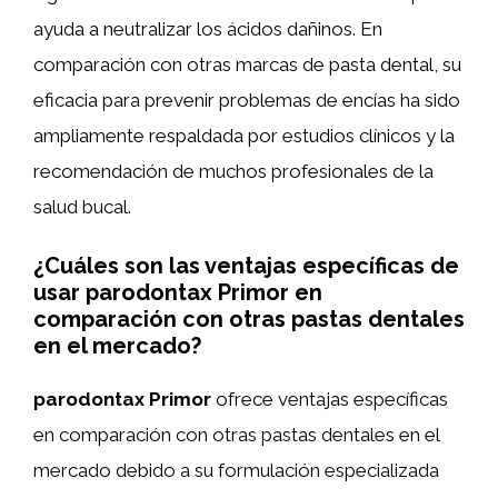
ayuda a neutralizar los ácidos dañinos. En
comparación con otras marcas de pasta dental, su
eficacia para prevenir problemas de encías ha sido
ampliamente respaldada por estudios clínicos y la
recomendación de muchos profesionales de la
salud bucal.
¿Cuáles son las ventajas específicas de
usar parodontax Primor en
comparación con otras pastas dentales
en el mercado?
parodontax Primor
ofrece ventajas específicas
en comparación con otras pastas dentales en el
mercado debido a su formulación especializada