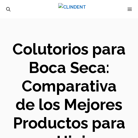
Saltar
M
al
contenido
Colutorios para
Boca Seca:
Comparativa
de los Mejores
Productos para