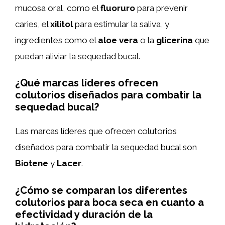
mucosa oral, como el
fluoruro
para prevenir
caries, el
xilitol
para estimular la saliva, y
ingredientes como el
aloe vera
o la
glicerina
que
puedan aliviar la sequedad bucal.
¿Qué marcas líderes ofrecen
colutorios diseñados para combatir la
sequedad bucal?
Las marcas líderes que ofrecen colutorios
diseñados para combatir la sequedad bucal son
Biotene
y
Lacer
.
¿Cómo se comparan los diferentes
colutorios para boca seca en cuanto a
efectividad y duración de la