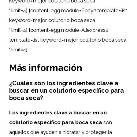
keyword=’mejor colutorio boca seca
‘ limit=4] [content-egg module=Ebay2 template=list
keyword=’mejor colutorio boca seca
‘ limit=4] [content-egg module=Aliexpress2
template=list keyword=’mejor colutorio boca seca
‘ limit=4]
Más información
¿Cuáles son los ingredientes clave a
buscar en un colutorio específico para
boca seca?
Los ingredientes clave a buscar en un
colutorio específico para boca seca
son
aquellos que ayuden a hidratar y proteger la