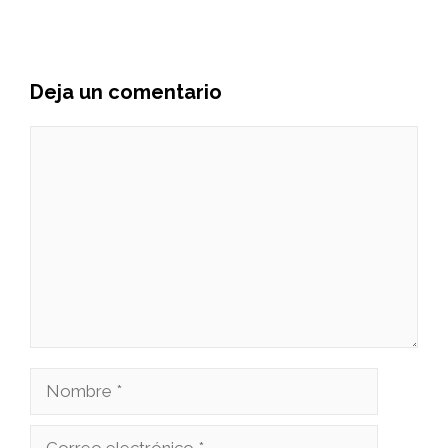
Deja un comentario
Comentario
Nombre
Correo