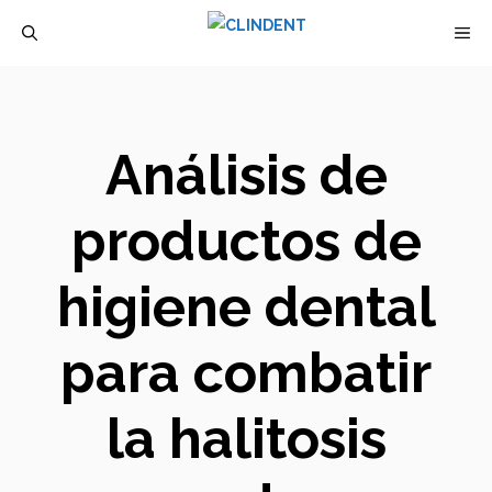
Saltar
M
al
contenido
Análisis de
productos de
higiene dental
para combatir
la halitosis