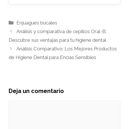
Categorías
Enjuagues bucales
Análisis y comparativa de cepillos Oral-B:
Descubre sus ventajas para tu higiene dental
Análisis Comparativo: Los Mejores Productos
de Higiene Dental para Encías Sensibles
Deja un comentario
Comentario