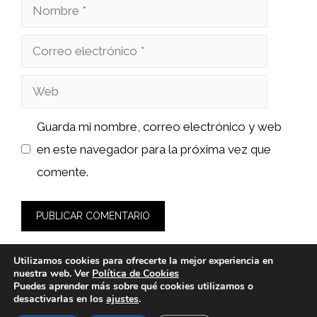
Nombre
Correo
electrónico
Web
Guarda mi nombre, correo electrónico y web
en este navegador para la próxima vez que
comente.
Utilizamos cookies para ofrecerte la mejor experiencia en
nuestra web. Ver
Política de Cookies
Puedes aprender más sobre qué cookies utilizamos o
desactivarlas en los
ajustes
.
© 2026 clindent.es -
Política de Privacidad y Aviso Legal
-