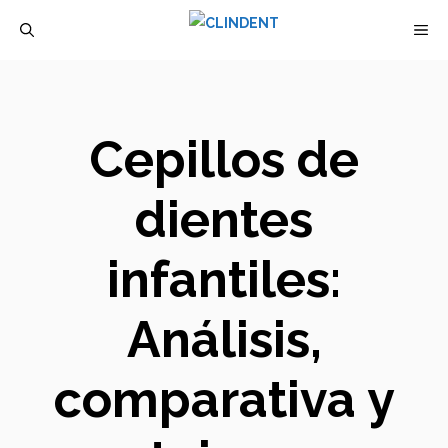
Saltar
M
al
contenido
Cepillos de
dientes
infantiles:
Análisis,
comparativa y