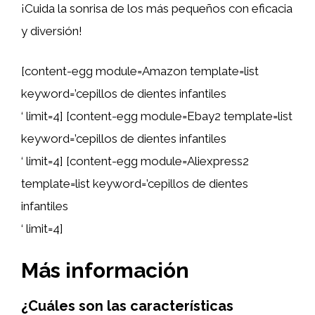
¡Cuida la sonrisa de los más pequeños con eficacia
y diversión!
[content-egg module=Amazon template=list
keyword=’cepillos de dientes infantiles
‘ limit=4] [content-egg module=Ebay2 template=list
keyword=’cepillos de dientes infantiles
‘ limit=4] [content-egg module=Aliexpress2
template=list keyword=’cepillos de dientes
infantiles
‘ limit=4]
Más información
¿Cuáles son las características