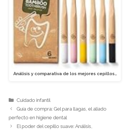
Análisis y comparativa de los mejores cepillos…
Categorías
Cuidado infantil
Guía de compra: Gel para llagas, el aliado
perfecto en higiene dental
El poder del cepillo suave: Análisis,