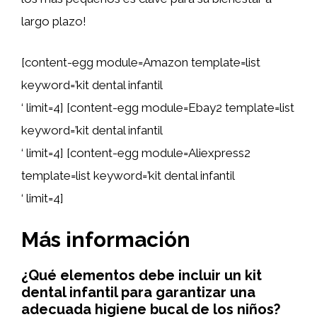
largo plazo!
[content-egg module=Amazon template=list
keyword=’kit dental infantil
‘ limit=4] [content-egg module=Ebay2 template=list
keyword=’kit dental infantil
‘ limit=4] [content-egg module=Aliexpress2
template=list keyword=’kit dental infantil
‘ limit=4]
Más información
¿Qué elementos debe incluir un kit
dental infantil para garantizar una
adecuada higiene bucal de los niños?