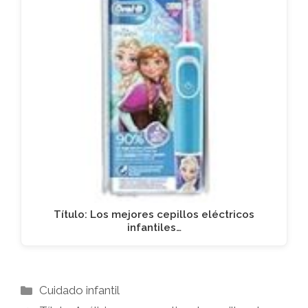
Título: Los mejores cepillos eléctricos
infantiles…
Categorías
Cuidado infantil