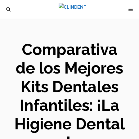
Saltar
M
al
contenido
Comparativa
de los Mejores
Kits Dentales
Infantiles: ¡La
Higiene Dental