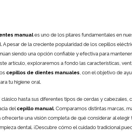
dientes manual
es uno de los pilares fundamentales en nuest
. A pesar de la creciente popularidad de los cepillos eléctr
núan siendo una opción confiable y efectiva para mantene
este artículo, exploraremos a fondo las características, vent
los
cepillos de dientes manuales
, con el objetivo de ay
ra tu higiene oral.
clásico hasta sus diferentes tipos de cerdas y cabezales, 
cacia del
cepillo manual
. Comparamos distintas marcas, ma
 ofrecerte una visión completa de qué considerar al elegir
mpieza dental. ¡Descubre cómo el cuidado tradicional pued