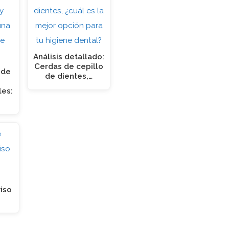
Análisis detallado:
Cerdas de cepillo
 de
de dientes,…
les:
viso