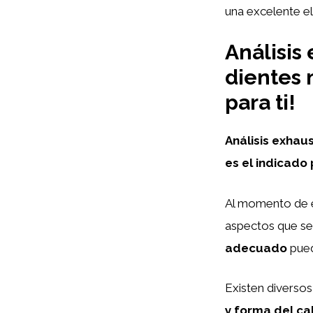
una excelente el
Análisis
dientes 
para ti!
Análisis exhau
es el indicado 
Al momento de e
aspectos que se
adecuado
puede
Existen diversos
y forma del ca