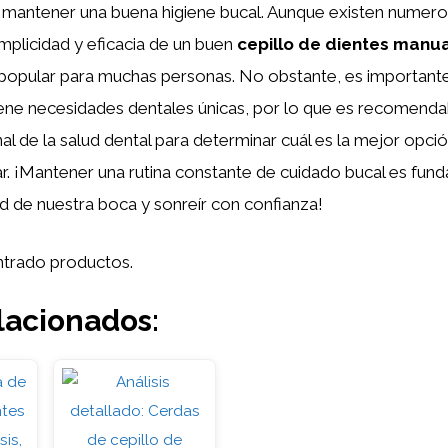
mantener una buena higiene bucal. Aunque existen numero
implicidad y eficacia de un buen
cepillo de dientes manu
 popular para muchas personas. No obstante, es important
iene necesidades dentales únicas, por lo que es recomenda
al de la salud dental para determinar cuál es la mejor opci
ar. ¡Mantener una rutina constante de cuidado bucal es fun
ud de nuestra boca y sonreír con confianza!
trado productos.
lacionados: