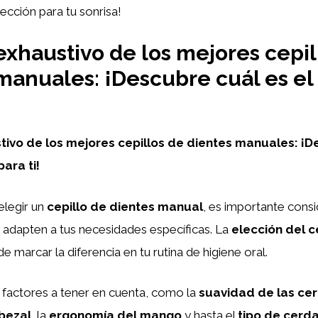
ección para tu sonrisa!
 exhaustivo de los mejores cepil
manuales: ¡Descubre cuál es el
stivo de los mejores cepillos de dientes manuales: ¡
para ti!
legir un
cepillo de dientes manual
, es importante consi
 adapten a tus necesidades específicas. La
elección del c
 marcar la diferencia en tu rutina de higiene oral.
 factores a tener en cuenta, como la
suavidad de las ce
bezal
, la
ergonomía del mango
y hasta el
tipo de cerd