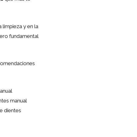
a limpieza y en la
pero fundamental
ecomendaciones
anual
entes manual
de dientes