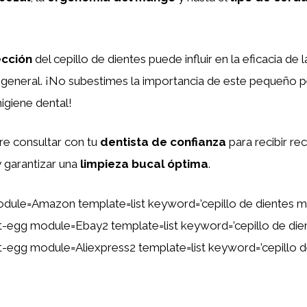
ección
del cepillo de dientes puede influir en la eficacia de l
general. ¡No subestimes la importancia de este pequeño 
igiene dental!
e consultar con tu
dentista de confianza
para recibir r
 garantizar una
limpieza bucal óptima
.
dule=Amazon template=list keyword=’cepillo de dientes m
ent-egg module=Ebay2 template=list keyword=’cepillo de di
ent-egg module=Aliexpress2 template=list keyword=’cepillo 