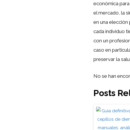
económica para 
el mercado, la s
en una elección
cada individuo t
con un profesion
caso en particul
preservar la sal
No se han encon
Posts Re