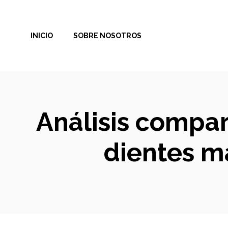
Saltar
al
INICIO
SOBRE NOSOTROS
contenido
Análisis compar
dientes m