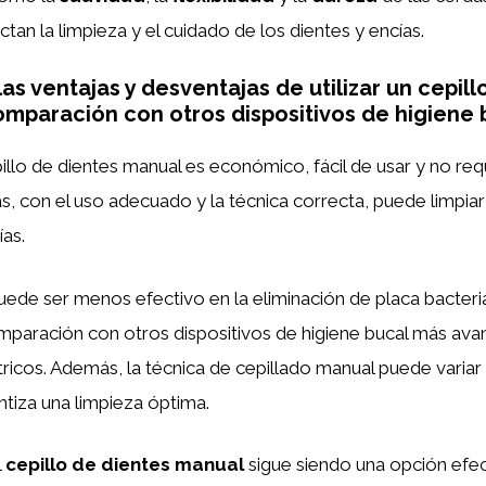
tan la limpieza y el cuidado de los dientes y encías.
as ventajas y desventajas de utilizar un cepill
mparación con otros dispositivos de higiene 
illo de dientes manual es económico, fácil de usar y no req
, con el uso adecuado y la técnica correcta, puede limpia
ías.
ede ser menos efectivo en la eliminación de placa bacteri
mparación con otros dispositivos de higiene bucal más av
ctricos. Además, la técnica de cepillado manual puede variar
tiza una limpieza óptima.
l
cepillo de dientes manual
sigue siendo una opción efec