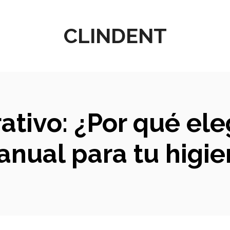
CLINDENT
ativo: ¿Por qué eleg
anual para tu higie