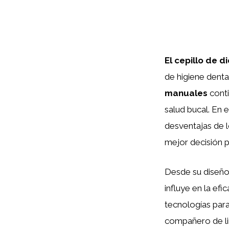
El cepillo de 
de higiene dental
manuales
conti
salud bucal. En 
desventajas de 
mejor decisión pa
Desde su diseño 
influye en la efi
tecnologías para
compañero de li