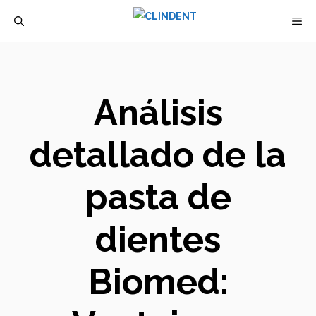
Saltar
M
al
contenido
Análisis
detallado de la
pasta de
dientes
Biomed: