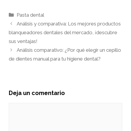
Categorías
Pasta dental
Análisis y comparativa: Los mejores productos
blanqueadores dentales del mercado, ¡descubre
sus ventajas!
Análisis comparativo: ¿Por qué elegir un cepillo
de dientes manual para tu higiene dental?
Deja un comentario
Comentario