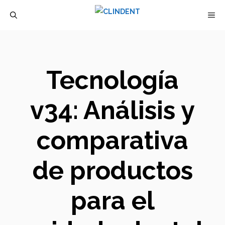
Saltar
M
al
contenido
Tecnología
v34: Análisis y
comparativa
de productos
para el