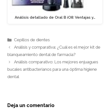
Análisis detallado de Oral B iO8: Ventajas y…
Categorías
Cepillos de dientes
Análisis y comparativa: ¿Cuál es el mejor kit de
blanqueamiento dental de farmacia?
Análisis comparativo: Los mejores enjuagues
bucales antibacterianos para una óptima higiene
dental
Deja un comentario