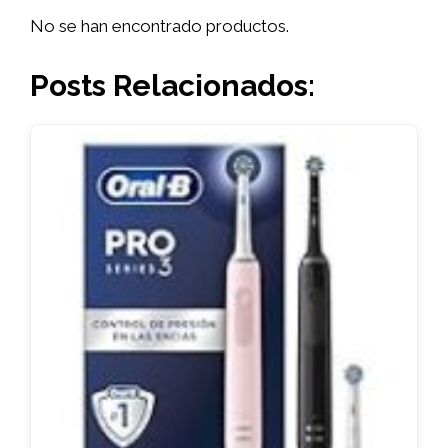
No se han encontrado productos.
Posts Relacionados: