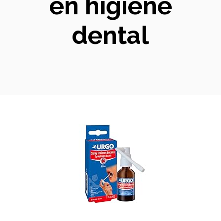
en higiene
dental