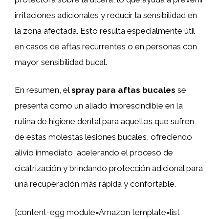
irritaciones adicionales y reducir la sensibilidad en
la zona afectada. Esto resulta especialmente útil
en casos de aftas recurrentes o en personas con
mayor sensibilidad bucal.
En resumen, el
spray para aftas bucales
se
presenta como un aliado imprescindible en la
rutina de higiene dental para aquellos que sufren
de estas molestas lesiones bucales, ofreciendo
alivio inmediato, acelerando el proceso de
cicatrización y brindando protección adicional para
una recuperación más rápida y confortable.
[content-egg module=Amazon template=list