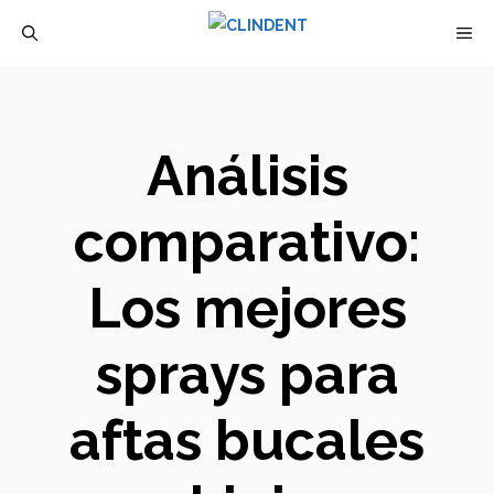
Saltar
M
al
contenido
Análisis
comparativo:
Los mejores
sprays para
aftas bucales