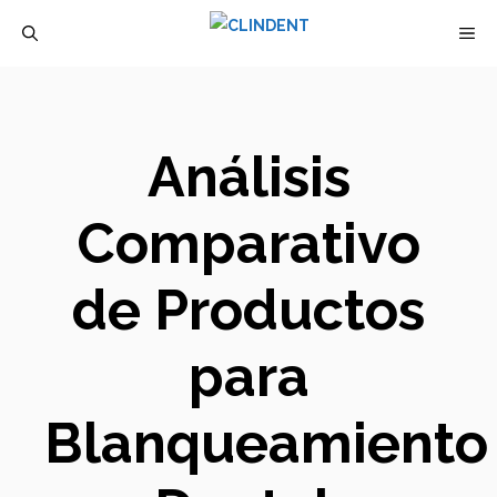
Saltar
M
al
contenido
Análisis
Comparativo
de Productos
para
Blanqueamiento