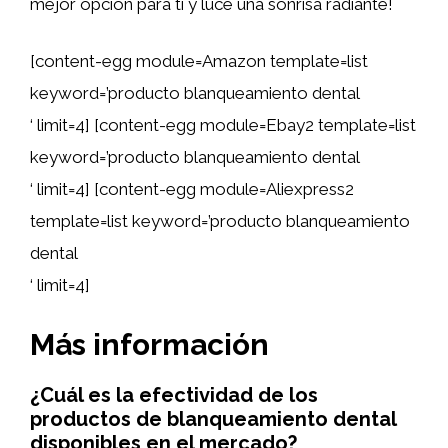
mejor opción para ti y luce una sonrisa radiante!
[content-egg module=Amazon template=list
keyword=’producto blanqueamiento dental
‘ limit=4] [content-egg module=Ebay2 template=list
keyword=’producto blanqueamiento dental
‘ limit=4] [content-egg module=Aliexpress2
template=list keyword=’producto blanqueamiento
dental
‘ limit=4]
Más información
¿Cuál es la efectividad de los
productos de blanqueamiento dental
disponibles en el mercado?