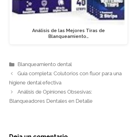
Análisis de las Mejores Tiras de
Blanqueamiento…
Categorías
Blanqueamiento dental
Guía completa: Colutorios con fluor para una
higiene dental efectiva
Análisis de Opiniones Obsesivas:
Blanqueadores Dentales en Detalle
Deja un comentario