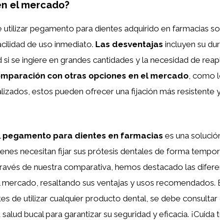
en el mercado?
 utilizar pegamento para dientes adquirido en farmacias so
facilidad de uso inmediato.
Las desventajas
incluyen su dur
d si se ingiere en grandes cantidades y la necesidad de reap
omparación con otras opciones en el mercado
, como 
lizados, estos pueden ofrecer una fijación más resistente 
l
pegamento para dientes en farmacias
es una solución
ienes necesitan fijar sus prótesis dentales de forma tempor
través de nuestra comparativa, hemos destacado las difer
el mercado, resaltando sus ventajas y usos recomendados. 
es de utilizar cualquier producto dental, se debe consultar
 salud bucal para garantizar su seguridad y eficacia. ¡Cuida 