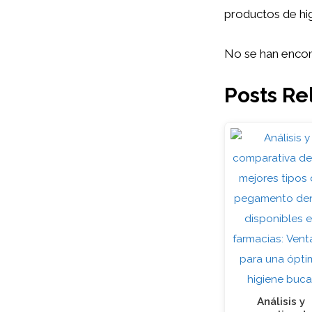
productos de hig
No se han encon
Posts Re
Análisis y