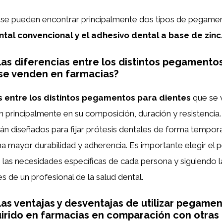
s se pueden encontrar principalmente dos tipos de pegamen
ntal convencional y el adhesivo dental a base de zinc
las diferencias entre los distintos pegamento
se venden en farmacias?
s entre los distintos pegamentos para dientes
que se 
n principalmente en su composición, duración y resistencia
n diseñados para fijar prótesis dentales de forma tempora
a mayor durabilidad y adherencia. Es importante elegir e
las necesidades específicas de cada persona y siguiendo l
de un profesional de la salud dental.
las ventajas y desventajas de utilizar pegame
irido en farmacias en comparación con otras