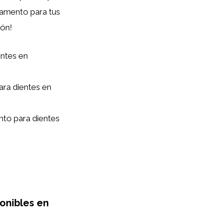
gamento para tus
ión!
ntes en
ara dientes en
nto para dientes
onibles en