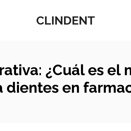
CLINDENT
rativa: ¿Cuál es e
a dientes en farmac