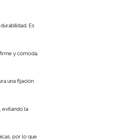
durabilidad. Es
 firme y cómoda.
a una fijación
 evitando la
icas, por lo que