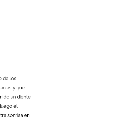
o de los
acias y que
nido un diente
juego el
tra sonrisa en