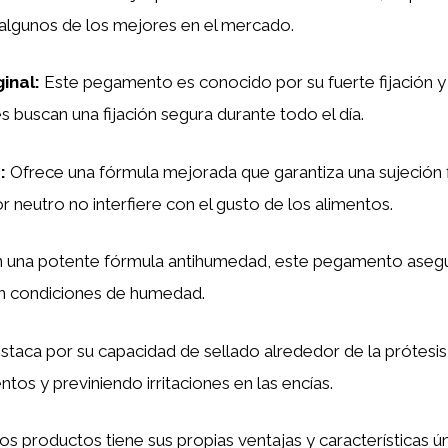
algunos de los mejores en el mercado.
ginal
:
Este pegamento es conocido por su fuerte fijación y 
es buscan una fijación segura durante todo el día.
a
:
Ofrece una fórmula mejorada que garantiza una sujeción
 neutro no interfiere con el gusto de los alimentos.
una potente fórmula antihumedad, este pegamento asegur
en condiciones de humedad.
taca por su capacidad de sellado alrededor de la prótesis,
tos y previniendo irritaciones en las encías.
s productos tiene sus propias ventajas y características ún