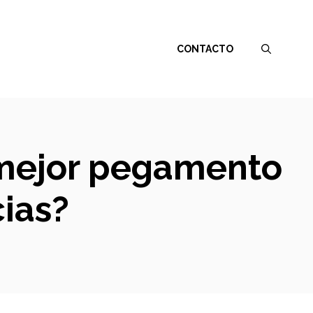
CONTACTO
l mejor pegamento
ias?