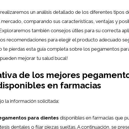
, realizaremos un análisis detallado de los diferentes tipo
l mercado, comparando sus características, ventajas y posi
Exploraremos también consejos útiles para su correcta apli
s recomendaciones para elegir el producto adecuado se
o te pierdas esta guía completa sobre los pegamentos para
ueden mejorar tu salud bucal!
tiva de los mejores pegamento
disponibles en farmacias
jo la información solicitada:
egamentos para dientes
disponibles en farmacias que pu
esis dentales o fijar piezas sueltas. A continuación, se pre