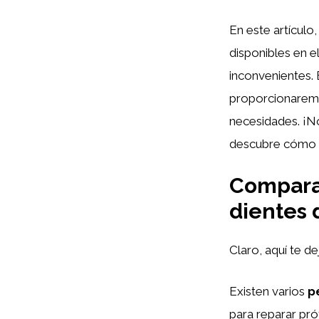
En este artículo
disponibles en e
inconvenientes. 
proporcionaremo
necesidades. ¡N
descubre cómo p
Compara
dientes 
Claro, aquí te de
Existen varios
p
para reparar prót