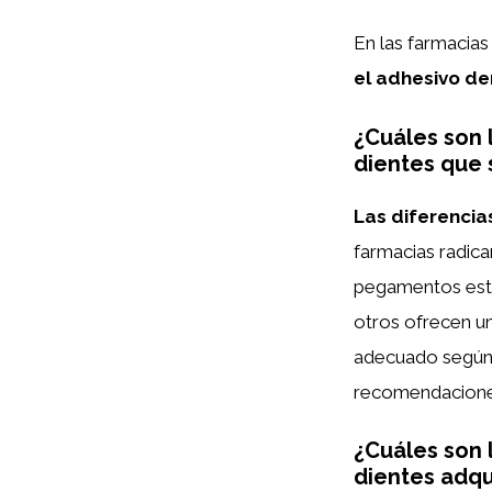
En las farmacia
el adhesivo de
¿Cuáles son 
dientes que 
Las diferencia
farmacias radica
pegamentos está
otros ofrecen un
adecuado según 
recomendaciones 
¿Cuáles son 
dientes adqu