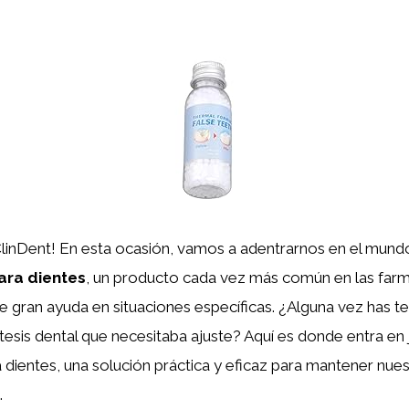
ClinDent! En esta ocasión, vamos a adentrarnos en el mund
ra dientes
, un producto cada vez más común en las farm
e gran ayuda en situaciones específicas. ¿Alguna vez has te
tesis dental que necesitaba ajuste? Aquí es donde entra en 
ientes, una solución práctica y eficaz para mantener nues
.