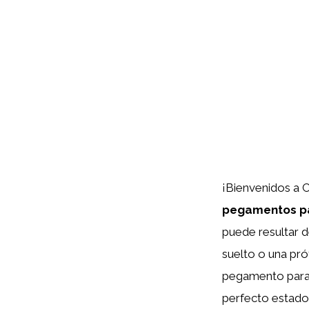
¡Bienvenidos a 
pegamentos pa
puede resultar d
suelto o una pró
pegamento para d
perfecto estado