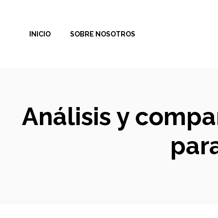
Saltar
al
INICIO
SOBRE NOSOTROS
contenido
Análisis y compa
par