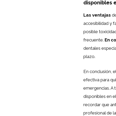
disponibles 
Las ventajas
de
accesibilidad y 
posible toxicida
frecuente.
En c
dentales especia
plazo.
En conclusión, e
efectiva para qu
emergencias. A 
disponibles en 
recordar que ant
profesional de la