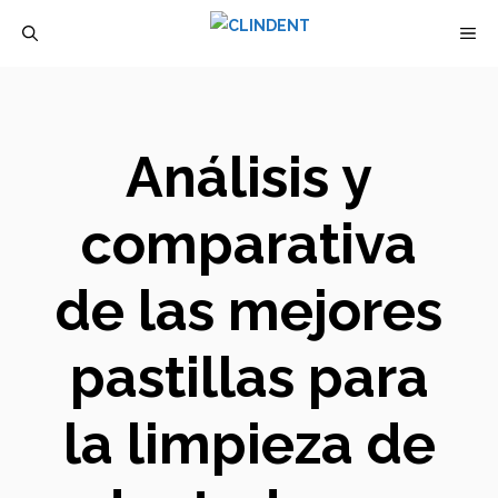
Saltar
M
al
contenido
Análisis y
comparativa
de las mejores
pastillas para
la limpieza de