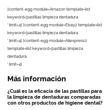
[content-egg module=Amazon template=list
keyword=’pastillas limpieza dentadura
‘ limit=4] [content-egg module=Ebay2 template=list
keyword=’pastillas limpieza dentadura
‘ limit=4] [content-egg module=Aliexpress2
template=list keyword=’pastillas limpieza
dentadura
‘ limit=4]
Más información
¿Cuál es la eficacia de las pastillas para
la limpieza de dentaduras comparadas
con otros productos de higiene dental?