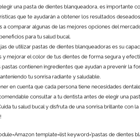
legir una pasta de dientes blanqueadora, es importante co
rísticas que te ayudarán a obtener los resultados deseados.
s a comparar algunas de las mejores opciones del mercad
beneficios para tu salud bucal.
jas de utilizar pastas de dientes blanqueadoras es su capa
 y mejorar el color de tus dientes de forma segura y efect
 pastas contienen ingredientes que ayudan a prevenir la f
manteniendo tu sonrisa radiante y saludable.
ener en cuenta que cada persona tiene necesidades dentale
comendable consultar a tu dentista antes de elegir una pas
ida tu salud bucal y disfruta de una sonrisa brillante con l
!
dule=Amazon template=list keyword=’pastas de dientes b