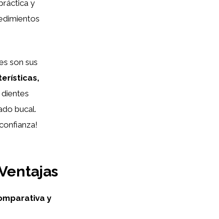
práctica y
cedimientos
es son sus
erísticas,
 dientes
ado bucal.
confianza!
 Ventajas
Comparativa y