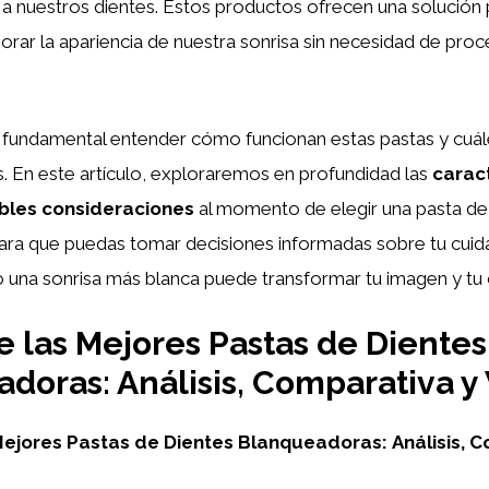
l a nuestros dientes. Estos productos ofrecen una solución 
jorar la apariencia de nuestra sonrisa sin necesidad de pro
 fundamental entender cómo funcionan estas pastas y cuál
s. En este artículo, exploraremos en profundidad las
caract
ibles consideraciones
al momento de elegir una pasta de
ara que puedas tomar decisiones informadas sobre tu cuid
una sonrisa más blanca puede transformar tu imagen y tu 
 las Mejores Pastas de Dientes
doras: Análisis, Comparativa y
Mejores Pastas de Dientes Blanqueadoras:
Análisis, 