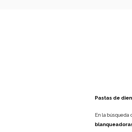
Pastas de dien
En la búsqueda c
blanqueadora