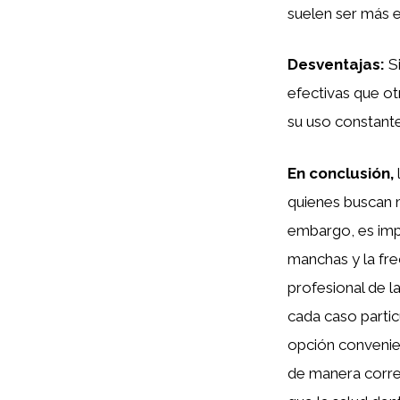
suelen ser más 
Desventajas:
Si
efectivas que o
su uso constante
En conclusión,
quienes buscan m
embargo, es impo
manchas y la fr
profesional de l
cada caso partic
opción convenien
de manera corre