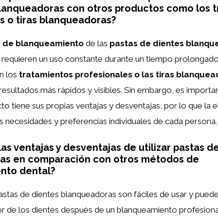
lanqueadoras con otros productos como los 
s o tiras blanqueadoras?
s de blanqueamiento
de las
pastas de dientes blanqu
 y requieren un uso constante durante un tiempo prolongad
n los
tratamientos profesionales o las tiras blanque
esultados más rápidos y visibles. Sin embargo, es importa
o tiene sus propias ventajas y desventajas, por lo que la 
 necesidades y preferencias individuales de cada persona.
as ventajas y desventajas de utilizar pastas d
as en comparación con otros métodos de
nto dental?
stas de dientes blanqueadoras son fáciles de usar y pued
or de los dientes después de un blanqueamiento profesion