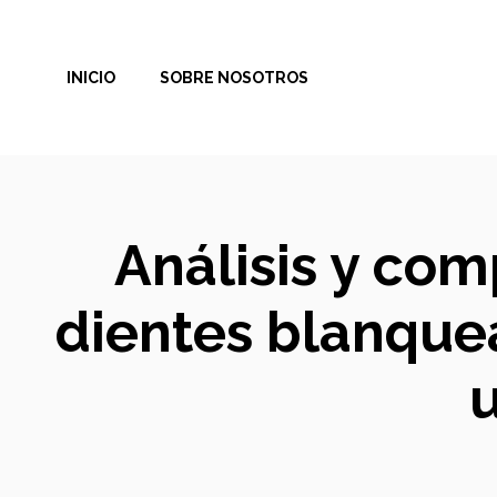
Saltar
al
INICIO
SOBRE NOSOTROS
contenido
Análisis y com
dientes blanque
u