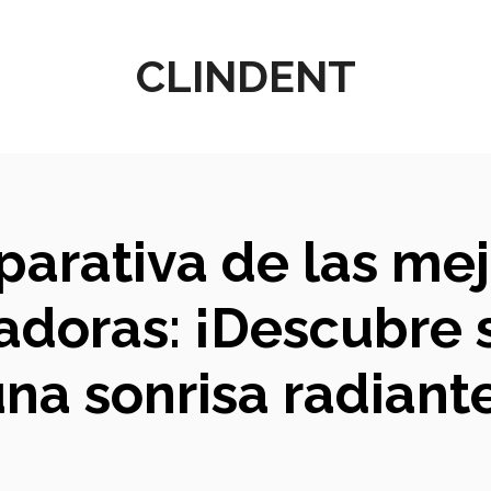
CLINDENT
parativa de las me
adoras: ¡Descubre s
na sonrisa radiant