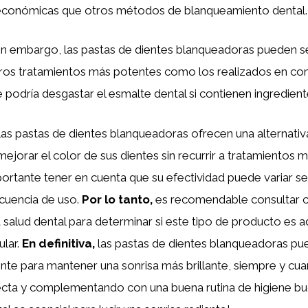
económicas que otros métodos de blanqueamiento dental.
n embargo, las pastas de dientes blanqueadoras pueden 
tros tratamientos más potentes como los realizados en co
 podría desgastar el esmalte dental si contienen ingredient
las pastas de dientes blanqueadoras ofrecen una alternativ
ejorar el color de sus dientes sin recurrir a tratamientos m
rtante tener en cuenta que su efectividad puede variar se
ecuencia de uso.
Por lo tanto,
es recomendable consultar 
a salud dental para determinar si este tipo de producto es
ular.
En definitiva,
las pastas de dientes blanqueadoras pu
te para mantener una sonrisa más brillante, siempre y cuan
cta y complementando con una buena rutina de higiene buc