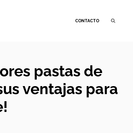
CONTACTO
jores pastas de
us ventajas para
e!