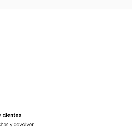
 dientes
chas y devolver