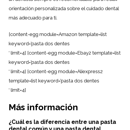
orientación personalizada sobre el cuidado dental
más adecuado para ti.
[content-egg module=Amazon template=list
keyword=’pasta dos dentes
‘ limit=4] [content-egg module=Ebay2 template=list
keyword=’pasta dos dentes
‘ limit=4] [content-egg module=Aliexpress2
template=list keyword=’pasta dos dentes
‘ limit=4]
Más información
¿Cuál es la diferencia entre una pasta
dental común y una pasta dental