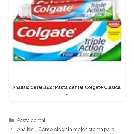
Análisis detallado: Pasta dental Colgate Clásica,
…
Categorías
Pasta dental
Análisis: ¿Cómo elegir la mejor crema para