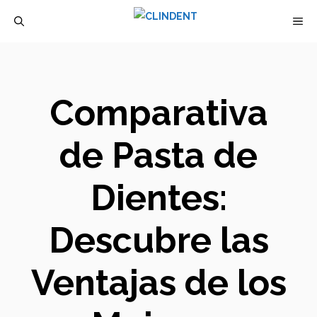
Saltar
M
al
contenido
Comparativa
de Pasta de
Dientes:
Descubre las
Ventajas de los