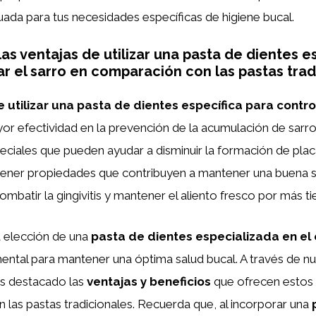
ada para tus necesidades específicas de higiene bucal.
as ventajas de utilizar una pasta de dientes e
ar el sarro en comparación con las pastas trad
 utilizar una pasta de dientes específica para contro
or efectividad en la prevención de la acumulación de sarro,
eciales que pueden ayudar a disminuir la formación de plac
tener propiedades que contribuyen a mantener una buena s
mbatir la gingivitis y mantener el aliento fresco por más t
a elección de una
pasta de dientes especializada en el 
ntal para mantener una óptima salud bucal. A través de nue
s destacado las
ventajas y beneficios
que ofrecen estos
las pastas tradicionales. Recuerda que, al incorporar una