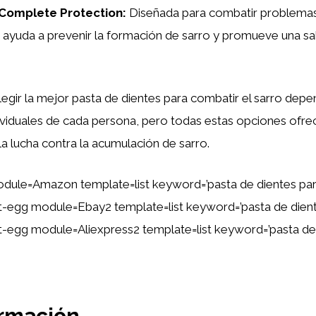
Complete Protection:
Diseñada para combatir problemas 
 ayuda a prevenir la formación de sarro y promueve una sa
legir la mejor pasta de dientes para combatir el sarro depe
ividuales de cada persona, pero todas estas opciones ofre
 la lucha contra la acumulación de sarro.
dule=Amazon template=list keyword=’pasta de dientes para
ent-egg module=Ebay2 template=list keyword=’pasta de dient
ent-egg module=Aliexpress2 template=list keyword=’pasta de
ormación