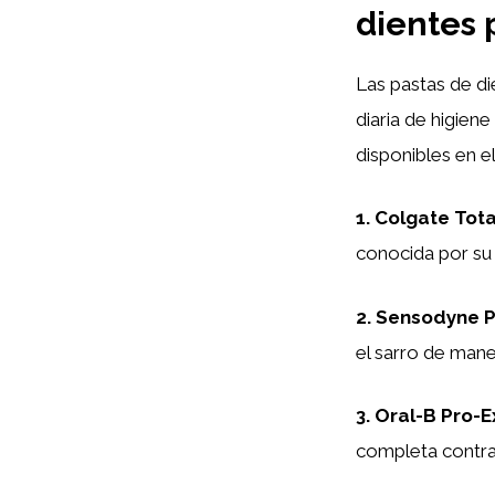
dientes 
Las pastas de di
diaria de higien
disponibles en e
1. Colgate Tota
conocida por su 
2. Sensodyne 
el sarro de mane
3. Oral-B Pro-E
completa contra 