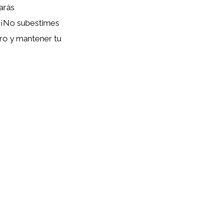
tarás
. ¡No subestimes
rro y mantener tu