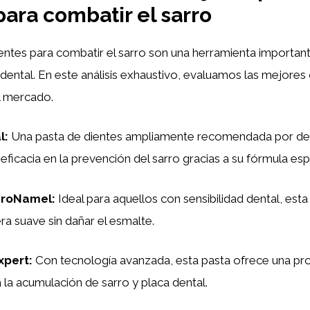
para combatir el sarro
entes para combatir el sarro son una herramienta importante
e dental. En este análisis exhaustivo, evaluamos las mejore
l mercado.
l:
Una pasta de dientes ampliamente recomendada por den
eficacia en la prevención del sarro gracias a su fórmula esp
ProNamel:
Ideal para aquellos con sensibilidad dental, es
ra suave sin dañar el esmalte.
xpert:
Con tecnología avanzada, esta pasta ofrece una pr
la acumulación de sarro y placa dental.