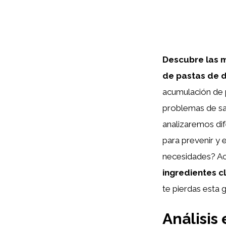
Descubre las m
de pastas de d
acumulación de p
problemas de sal
analizaremos di
para prevenir y 
necesidades? A
ingredientes 
te pierdas esta 
Análisis