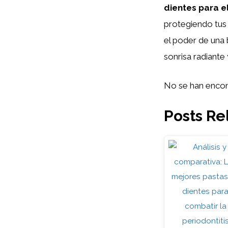
dientes para el
protegiendo tus 
el poder de una 
sonrisa radiante
No se han encon
Posts Re