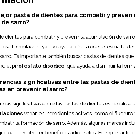
mejor pasta de dientes para combatir y prevenir
 de sarro?
e dientes para combatir y prevenir la acumulación de sarro
n su formulación, ya que ayuda a fortalecer el esmalte dent
 sarro. Es importante también buscar pastas de dientes qu
mo el
pirofosfato disódico
, que ayuda a disminuir la form
rencias significativas entre las pastas de dien
as en prevenir el sarro?
encias significativas entre las pastas de dientes especializad
laciones
varían en ingredientes activos, como el fluoruro 
mbatir la formación de sarro. Además, algunas marcas incl
e pueden ofrecer beneficios adicionales. Es importante el