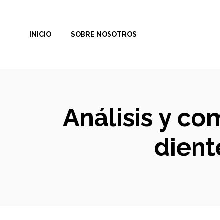
Saltar
al
INICIO
SOBRE NOSOTROS
contenido
Análisis y co
dient