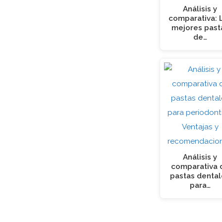
Análisis y
comparativa: 
mejores past
de…
Análisis y
comparativa 
pastas denta
para…