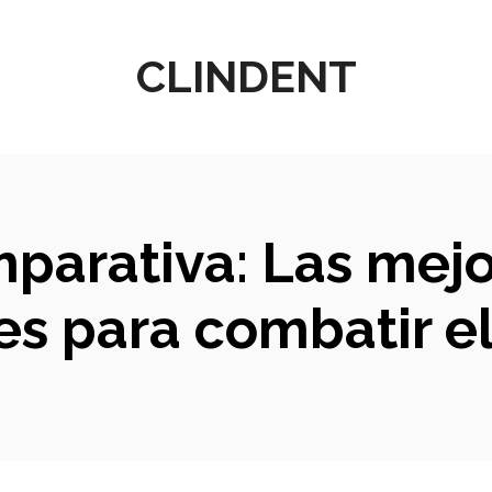
CLINDENT
mparativa: Las mej
es para combatir el