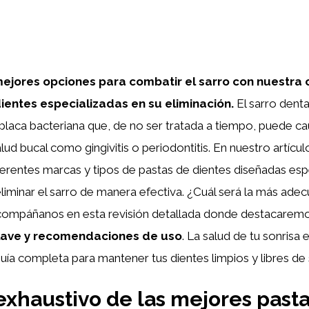
ejores opciones para combatir el sarro con nuestra
ientes especializadas en su eliminación.
El sarro denta
laca bacteriana que, de no ser tratada a tiempo, puede ca
ud bucal como gingivitis o periodontitis. En nuestro artícul
ferentes marcas y tipos de pastas de dientes diseñadas es
eliminar el sarro de manera efectiva. ¿Cuál será la más ade
compáñanos en esta revisión detallada donde destacarem
clave y recomendaciones de uso
. La salud de tu sonrisa 
guía completa para mantener tus dientes limpios y libres de 
 exhaustivo de las mejores past