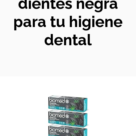
dientes negra
para tu higiene
dental