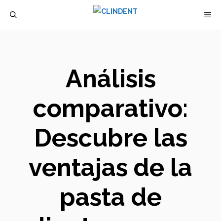
Saltar
M
al
contenido
Análisis
comparativo:
Descubre las
ventajas de la
pasta de