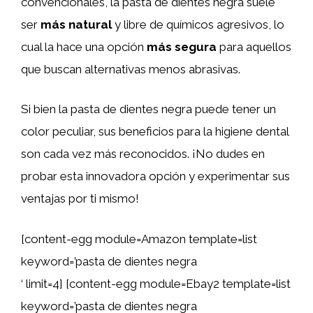
convencionales, la pasta de dientes negra suele
ser
más natural
y libre de químicos agresivos, lo
cual la hace una opción
más segura
para aquellos
que buscan alternativas menos abrasivas.
Si bien la pasta de dientes negra puede tener un
color peculiar, sus beneficios para la higiene dental
son cada vez más reconocidos. ¡No dudes en
probar esta innovadora opción y experimentar sus
ventajas por ti mismo!
[content-egg module=Amazon template=list
keyword=’pasta de dientes negra
‘ limit=4] [content-egg module=Ebay2 template=list
keyword=’pasta de dientes negra