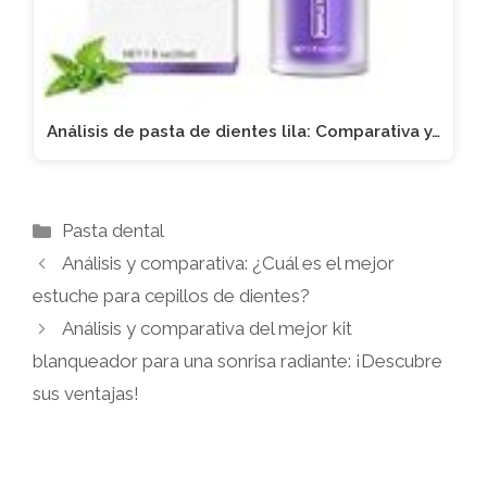
Análisis de pasta de dientes lila: Comparativa y…
Categorías
Pasta dental
Análisis y comparativa: ¿Cuál es el mejor
estuche para cepillos de dientes?
Análisis y comparativa del mejor kit
blanqueador para una sonrisa radiante: ¡Descubre
sus ventajas!