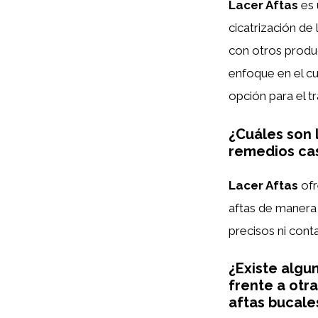
Lacer Aftas
es 
cicatrización de 
con otros produ
enfoque en el cu
opción para el t
¿Cuáles son 
remedios cas
Lacer Aftas
ofr
aftas de manera 
precisos ni cont
¿Existe algun
frente a otr
aftas bucale