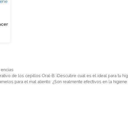
acer
 encías
ativo de los cepillos Oral-B: ¡Descubre cuál es el ideal para tu hig
amelos para el mal aliento: ¿Son realmente efectivos en la higiene