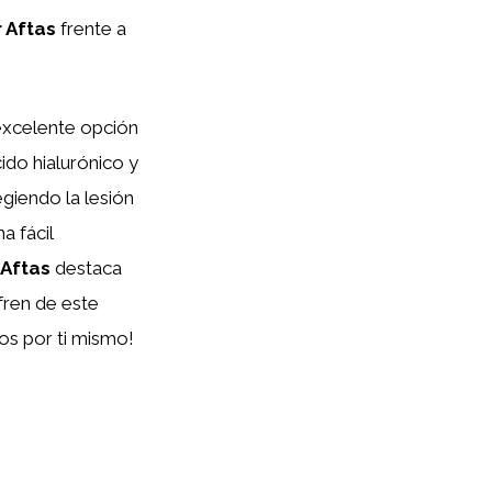
 Aftas
frente a
excelente opción
ido hialurónico y
giendo la lesión
a fácil
 Aftas
destaca
fren de este
os por ti mismo!