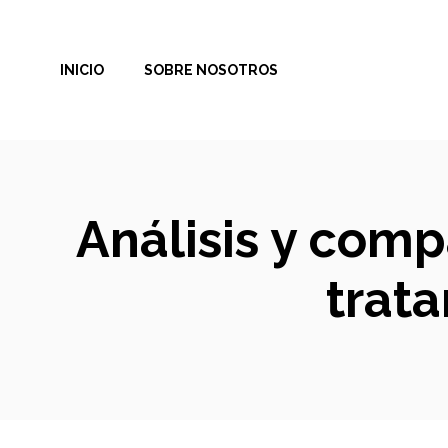
Saltar
al
INICIO
SOBRE NOSOTROS
contenido
Análisis y comp
trat