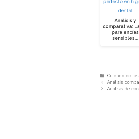
Análisis y
comparativa: L
para encías
sensibles,…
Categorías
Cuidado de las
Análisis compar
Análisis de car