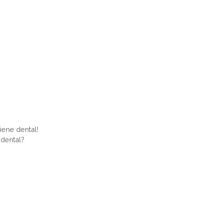
iene dental!
 dental?