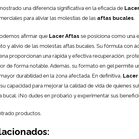
mostrado una diferencia significativa en la eficacia de
Lacer
erciales para aliviar las molestias de las
aftas bucales
.
podemos afirmar que
Lacer Aftas
se posiciona como una 
nto y alivio de las molestas aftas bucales. Su fórmula con ác
ena proporcionan una rápida y efectiva recuperación, prote
olor de forma notable. Además, su formato en gel permite un
 mayor durabilidad en la zona afectada. En definitiva,
Lacer
y su capacidad para mejorar la calidad de vida de quienes su
bucal. ¡No dudes en probarlo y experimentar sus benefici
trado productos.
lacionados: