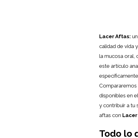
Lacer Aftas:
un
calidad de vida 
la mucosa oral, 
este artículo an
específicamente 
Compararemos su
disponibles en 
y contribuir a tu
aftas con
Lacer
Todo lo 