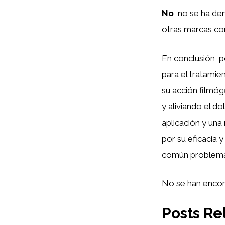
No
, no se ha de
otras marcas com
En conclusión, 
para el tratamie
su acción filmóg
y aliviando el d
aplicación y una
por su eficacia 
común problema 
No se han encon
Posts Re