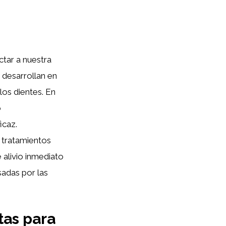
tar a nuestra
 desarrollan en
los dientes. En
o
icaz.
 tratamientos
alivio inmediato
usadas por las
tas para