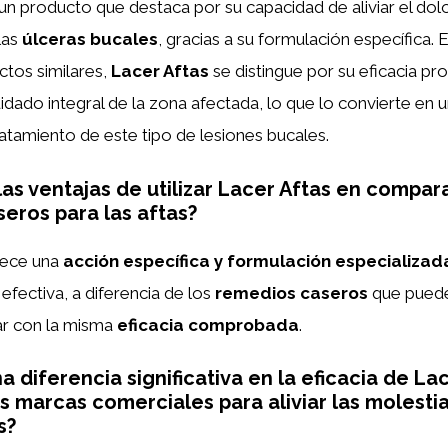
un producto que destaca por su capacidad de aliviar el dolo
las
úlceras bucales
, gracias a su formulación específica
ctos similares,
Lacer Aftas
se distingue por su eficacia pr
idado integral de la zona afectada, lo que lo convierte en 
ratamiento de este tipo de lesiones bucales.
las ventajas de utilizar Lacer Aftas en compar
eros para las aftas?
ece una
acción específica y formulación especializad
efectiva, a diferencia de los
remedios caseros
que puede
ar con la misma
eficacia comprobada
.
a diferencia significativa en la eficacia de La
as marcas comerciales para aliviar las molestia
s?