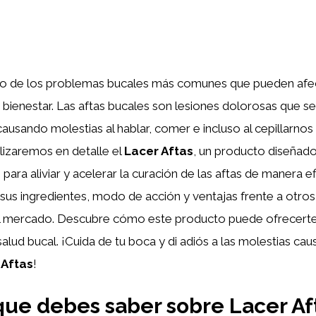
o de los problemas bucales más comunes que pueden afec
y bienestar. Las aftas bucales son lesiones dolorosas que se
causando molestias al hablar, comer e incluso al cepillarnos 
alizaremos en detalle el
Lacer Aftas
, un producto diseñad
para aliviar y acelerar la curación de las aftas de manera ef
s ingredientes, modo de acción y ventajas frente a otros
el mercado. Descubre cómo este producto puede ofrecerte 
 salud bucal. ¡Cuida de tu boca y di adiós a las molestias ca
 Aftas
!
que debes saber sobre Lacer Af