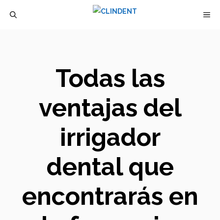
Saltar
M
al
contenido
Todas las
ventajas del
irrigador
dental que
encontrarás en