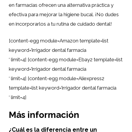
en farmacias ofrecen una alternativa práctica y
efectiva para mejorar la higiene bucal. ¡No dudes
en incorporarlos a tu rutina de cuidado dental!
[content-egg module=Amazon template=list
keyword=’irrigador dental farmacia
‘ limit=4] [content-egg module=Ebay2 template=list
keyword=’irrigador dental farmacia
‘ limit=4] [content-egg module=Aliexpress2
template=list keyword=’irrigador dental farmacia
‘ limit=4]
Más información
¿Cuál es la diferencia entre un