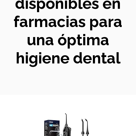
disponibles en
farmacias para
una óptima
higiene dental