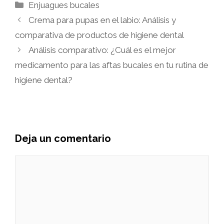
Categorías
Enjuagues bucales
Crema para pupas en el labio: Análisis y
comparativa de productos de higiene dental
Análisis comparativo: ¿Cuál es el mejor
medicamento para las aftas bucales en tu rutina de
higiene dental?
Deja un comentario
Comentario