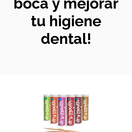
boca y mejorar
tu higiene
dental!