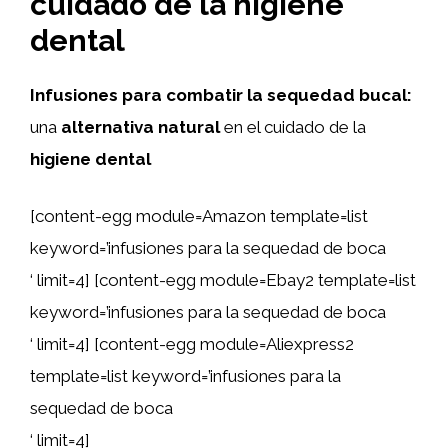
cuidado de la higiene
dental
Infusiones para combatir la sequedad bucal:
una
alternativa natural
en el cuidado de la
higiene dental
[content-egg module=Amazon template=list
keyword=’infusiones para la sequedad de boca
‘ limit=4] [content-egg module=Ebay2 template=list
keyword=’infusiones para la sequedad de boca
‘ limit=4] [content-egg module=Aliexpress2
template=list keyword=’infusiones para la
sequedad de boca
‘ limit=4]