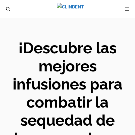
Saltar
M
al
contenido
¡Descubre las
mejores
infusiones para
combatir la
sequedad de