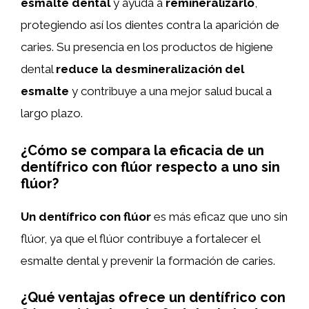
esmalte dental
y ayuda a
remineralizarlo
,
protegiendo así los dientes contra la aparición de
caries. Su presencia en los productos de higiene
dental
reduce la desmineralización del
esmalte
y contribuye a una mejor salud bucal a
largo plazo.
¿Cómo se compara la eficacia de un
dentífrico con flúor respecto a uno sin
flúor?
Un dentífrico con flúor
es más eficaz que uno sin
flúor, ya que el flúor contribuye a fortalecer el
esmalte dental y prevenir la formación de caries.
¿Qué ventajas ofrece un dentífrico con