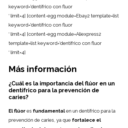
keyword=’dentífrico con fluor
‘ limit=4] [content-egg module=Ebay2 template=list
keyword=’dentífrico con fluor
‘ limit=4] [content-egg module=Aliexpress2
template=list keyword=’dentífrico con fluor
‘ limit=4]
Más información
¿Cuál es la importancia del flúor en un
dentífrico para la prevención de
caries?
El flúor
es
fundamental
en un dentífrico para la
prevención de caries, ya que
fortalece el