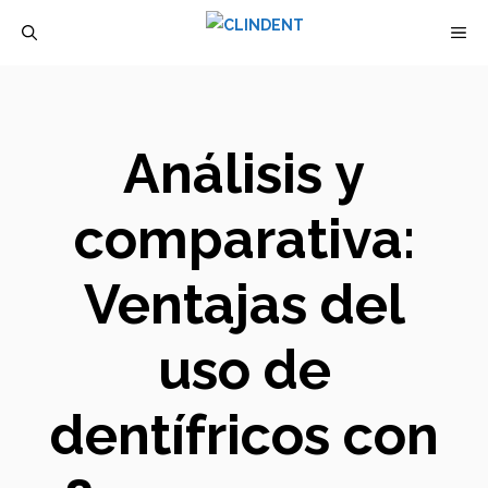
Saltar
M
al
contenido
Análisis y
comparativa:
Ventajas del
uso de
dentífricos con