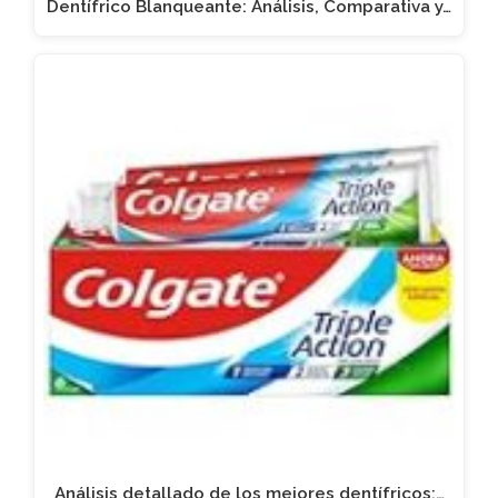
Dentífrico Blanqueante: Análisis, Comparativa y…
Análisis detallado de los mejores dentífricos:…