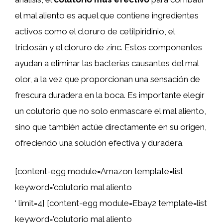
el mal aliento es aquel que contiene ingredientes
activos como el cloruro de cetilpiridinio, el
triclosán y el cloruro de zinc. Estos componentes
ayudan a eliminar las bacterias causantes del mal
olor, a la vez que proporcionan una sensación de
frescura duradera en la boca. Es importante elegir
un colutorio que no solo enmascare el mal aliento,
sino que también actúe directamente en su origen,
ofreciendo una solución efectiva y duradera.
[content-egg module=Amazon template=list
keyword=’colutorio mal aliento
‘ limit=4] [content-egg module=Ebay2 template=list
keyword=’colutorio mal aliento