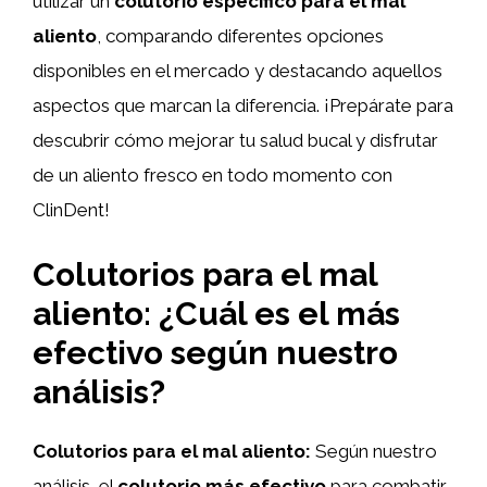
utilizar un
colutorio específico para el mal
aliento
, comparando diferentes opciones
disponibles en el mercado y destacando aquellos
aspectos que marcan la diferencia. ¡Prepárate para
descubrir cómo mejorar tu salud bucal y disfrutar
de un aliento fresco en todo momento con
ClinDent!
Colutorios para el mal
aliento: ¿Cuál es el más
efectivo según nuestro
análisis?
Colutorios para el mal aliento:
Según nuestro
análisis, el
colutorio más efectivo
para combatir