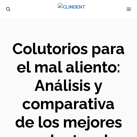
Saltar
M
al
contenido
Colutorios para
el mal aliento:
Análisis y
comparativa
de los mejores