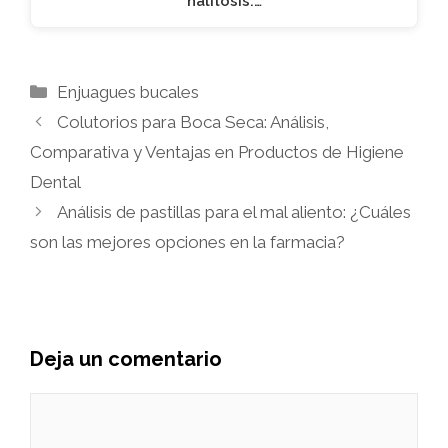
halitosis:…
Categorías
Enjuagues bucales
Colutorios para Boca Seca: Análisis,
Comparativa y Ventajas en Productos de Higiene
Dental
Análisis de pastillas para el mal aliento: ¿Cuáles
son las mejores opciones en la farmacia?
Deja un comentario
Comentario