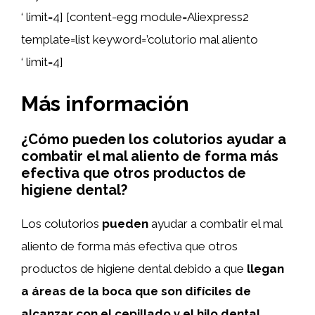
‘ limit=4] [content-egg module=Aliexpress2
template=list keyword=’colutorio mal aliento
‘ limit=4]
Más información
¿Cómo pueden los colutorios ayudar a
combatir el mal aliento de forma más
efectiva que otros productos de
higiene dental?
Los colutorios
pueden
ayudar a combatir el mal
aliento de forma más efectiva que otros
productos de higiene dental debido a que
llegan
a áreas de la boca que son difíciles de
alcanzar con el cepillado y el hilo dental
,