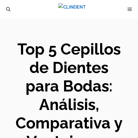
Saltar
M
al
contenido
Top 5 Cepillos
de Dientes
para Bodas:
Análisis,
Comparativa y