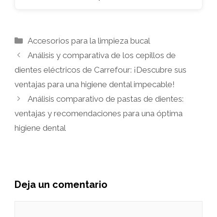
Categorías
Accesorios para la limpieza bucal
Análisis y comparativa de los cepillos de
dientes eléctricos de Carrefour: ¡Descubre sus
ventajas para una higiene dental impecable!
Análisis comparativo de pastas de dientes:
ventajas y recomendaciones para una óptima
higiene dental
Deja un comentario
Comentario