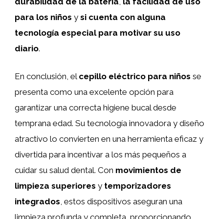
durabilidad de la batería
,
la facilidad de uso
para los niños
y
si cuenta con alguna
tecnología especial para motivar su uso
diario
.
En conclusión, el
cepillo eléctrico para niños
se
presenta como una excelente opción para
garantizar una correcta higiene bucal desde
temprana edad. Su tecnología innovadora y diseño
atractivo lo convierten en una herramienta eficaz y
divertida para incentivar a los más pequeños a
cuidar su salud dental. Con
movimientos de
limpieza superiores
y
temporizadores
integrados
, estos dispositivos aseguran una
limpieza profunda y completa, proporcionando