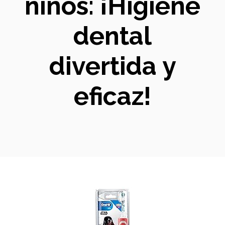
niños: ¡Higiene
dental
divertida y
eficaz!