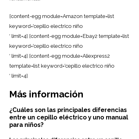
[content-egg module=Amazon template=list
keyword=’cepillo electrico niño
‘ limit=4] [content-egg module=Ebay2 template=list
keyword=’cepillo electrico niño
‘ limit=4] [content-egg module=Aliexpress2
template=list keyword=’cepillo electrico niño
‘ limit=4]
Más información
¿Cuáles son las principales diferencias
entre un cepillo eléctrico y uno manual
para niños?