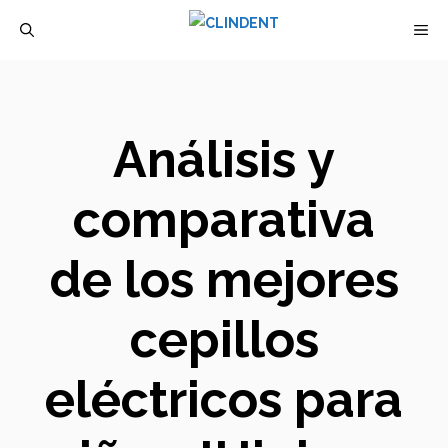
Saltar
M
al
contenido
Análisis y
comparativa
de los mejores
cepillos
eléctricos para