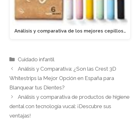
Análisis y comparativa de los mejores cepillos…
Categorías
Cuidado infantil
Análisis y Comparativa: ¿Son las Crest 3D
Whitestrips la Mejor Opción en España para
Blanquear tus Dientes?
Análisis y comparativa de productos de higiene
dental con tecnología vucal: ¡Descubre sus
ventajas!