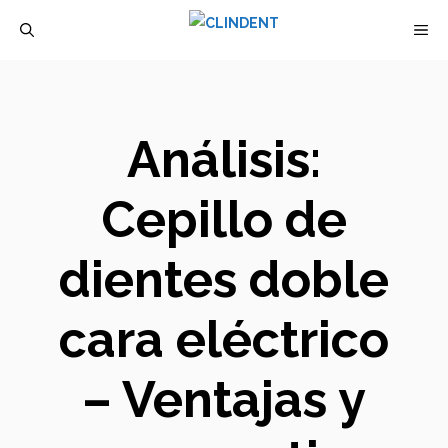
Saltar
M
al
contenido
Análisis:
Cepillo de
dientes doble
cara eléctrico
– Ventajas y