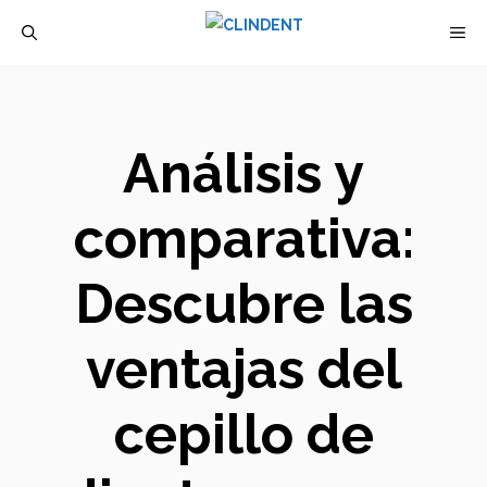
Saltar
M
al
contenido
Análisis y
comparativa:
Descubre las
ventajas del
cepillo de