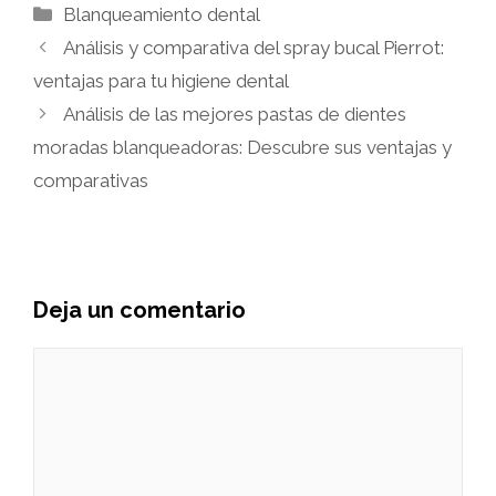
Categorías
Blanqueamiento dental
Análisis y comparativa del spray bucal Pierrot:
ventajas para tu higiene dental
Análisis de las mejores pastas de dientes
moradas blanqueadoras: Descubre sus ventajas y
comparativas
Deja un comentario
Comentario