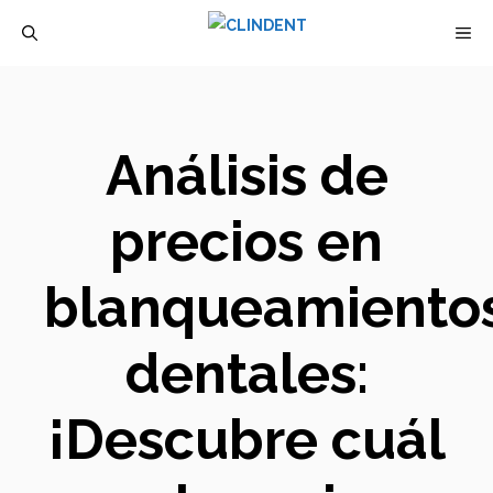
Saltar
M
al
contenido
Análisis de
precios en
blanqueamiento
dentales:
¡Descubre cuál