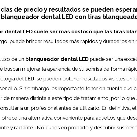
cias de precio y resultados se pueden esperar
blanqueador dental LED con tiras blanqueado
 dental LED suele ser más costoso que las tiras bl
argo, puede brindar resultados más rápidos y duraderos en
l uso de un
blanqueador dental LED
puede ser una exce
e buscan mejorar la apariencia de su sonrisa de forma rápid
nología del
LED
, se pueden obtener resultados visibles en
sencillo. Sin embargo, es importante tener en cuenta que 
 de manera distinta a este tipo de tratamiento, por lo que
ultar a un profesional antes de utilizarlo. En definitiva, e
D
ofrece una alternativa conveniente para aquellos que dese
lante y radiante. ¡No dudes en probarlo y descubrir sus benef