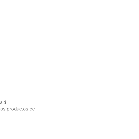
 ti
 los productos de