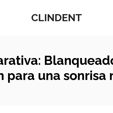
CLINDENT
arativa: Blanqueado
n para una sonrisa 