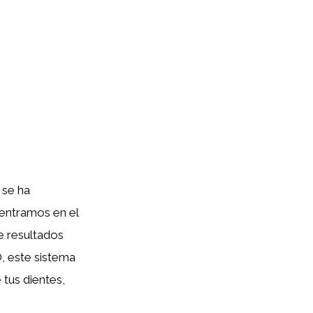
 se ha
dentramos en el
e resultados
, este sistema
tus dientes,