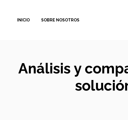
Saltar
al
INICIO
SOBRE NOSOTROS
contenido
Análisis y comp
solució