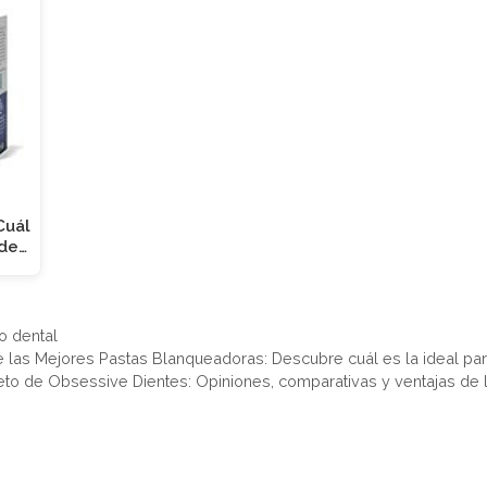
Cuál
 de…
o dental
 las Mejores Pastas Blanqueadoras: Descubre cuál es la ideal para
eto de Obsessive Dientes: Opiniones, comparativas y ventajas de