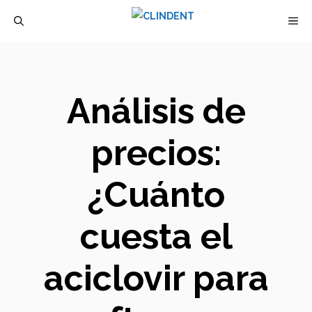
Saltar
M
al
contenido
Análisis de
precios:
¿Cuánto
cuesta el
aciclovir para