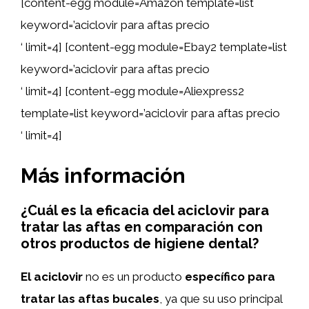
[content-egg module=Amazon template=list
keyword=’aciclovir para aftas precio
‘ limit=4] [content-egg module=Ebay2 template=list
keyword=’aciclovir para aftas precio
‘ limit=4] [content-egg module=Aliexpress2
template=list keyword=’aciclovir para aftas precio
‘ limit=4]
Más información
¿Cuál es la eficacia del aciclovir para
tratar las aftas en comparación con
otros productos de higiene dental?
El aciclovir
no es un producto
específico para
tratar las aftas bucales
, ya que su uso principal