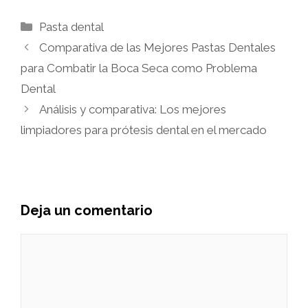
Categorías
Pasta dental
Comparativa de las Mejores Pastas Dentales
para Combatir la Boca Seca como Problema
Dental
Análisis y comparativa: Los mejores
limpiadores para prótesis dental en el mercado
Deja un comentario
Comentario